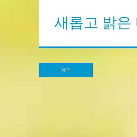
새롭고 밝은
계속